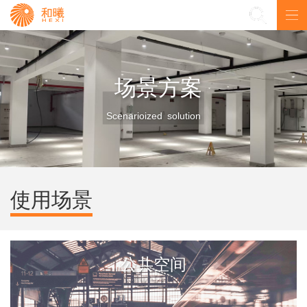
EN
场景方案
Scenarioized solution
使用场景
公共空间