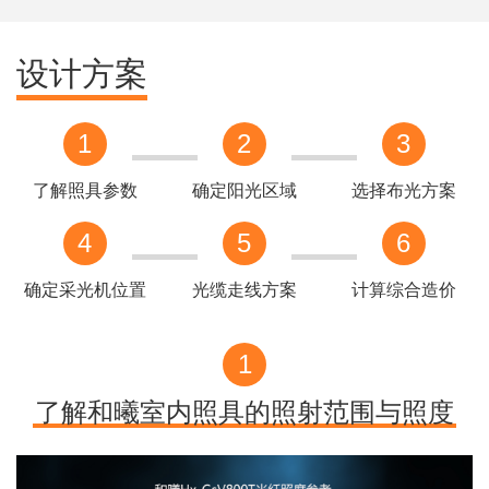
设计方案
1
2
3
了解照具参数
确定阳光区域
选择布光方案
4
5
6
确定采光机位置
光缆走线方案
计算综合造价
1
了解和曦室内照具的照射范围与照度