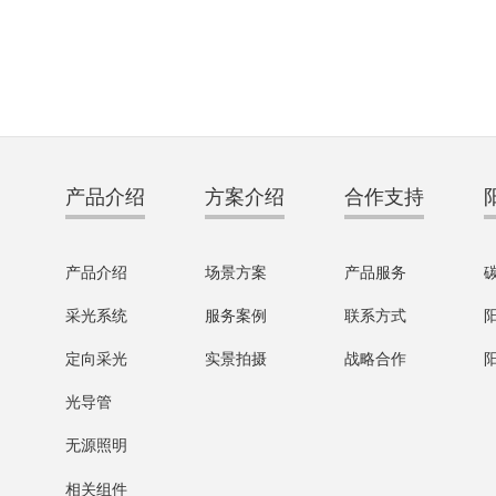
与重量
数量
1
kg
长宽高
mm
产品介绍
方案介绍
合作