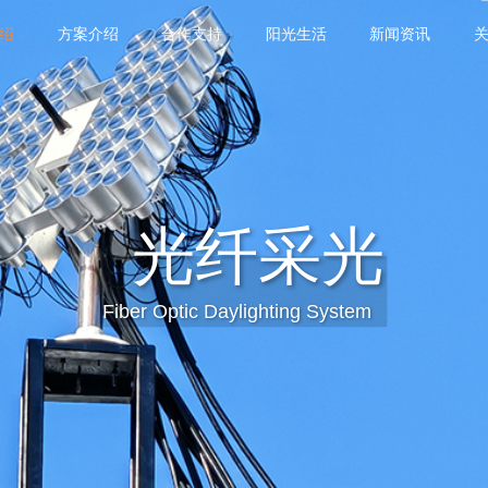
产品介绍
方案介绍
合作支持
阳光生活
新
产品介绍
采光系统
碳中和
场景方案
产品服务
公司简介
媒体报道
定向采光
阳光与建筑
服务案例
联系方式
品牌发展历程
新闻动态
光导管
阳光与人工光
实景拍摄
战略合作
无源
光纤采光
Fiber Optic Daylighting System