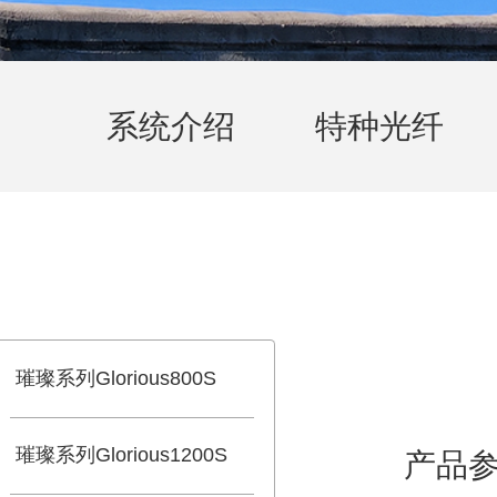
系统介绍
特种光纤
璀璨系列Glorious800S