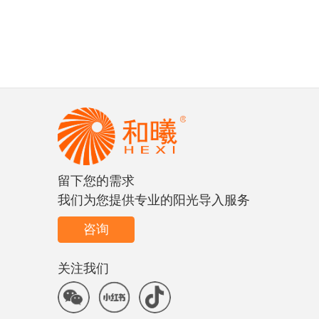
璀璨系列Glorious8000S
尺寸
单位
净重
尺寸 